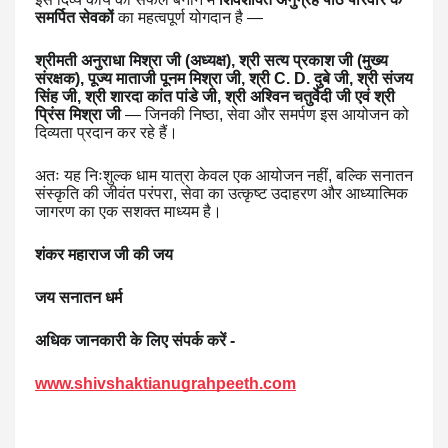
समर्पित सेवकों
का महत्वपूर्ण योगदान है —
श्रीमती अनुराधा मिश्रा जी (अध्यक्ष), श्री सत्य प्रकाश जी (मुख्य
संरक्षक), पूज्य माताजी पूनम मिश्रा जी, श्री C. D. दुबे जी, श्री संजय
सिंह जी, श्री शारदा कांत पांडे जी, श्री अश्विन चतुर्वेदी जी एवं श्री
प्रिंस मिश्रा जी
— जिनकी निष्ठा, सेवा और समर्पण इस आयोजन को
दिव्यता प्रदान कर रहे हैं।
अतः यह निःशुल्क धाम यात्रा केवल एक आयोजन नहीं, बल्कि सनातन
संस्कृति की जीवंत परंपरा, सेवा का उत्कृष्ट उदाहरण और आध्यात्मिक
जागरण का एक सशक्त माध्यम है।
शंकर महाराज जी की जय
जय सनातन धर्म
अधिक जानकारी के लिए संपर्क करें -
www.shivshaktianugrahpeeth.com