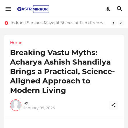
Indranil Sarkar’s Mayajol Shines at Film Frenzy Film Festival
Home
Breaking Vastu Myths:
Acharya Ashish Shandilya
Brings a Practical, Science-
Aligned Approach to
Modern Living
by
January 09, 2026