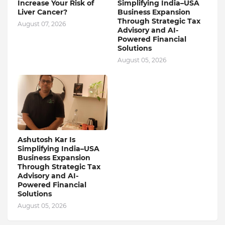
Increase Your Risk of
Simplifying India–USA
Liver Cancer?
Business Expansion
Through Strategic Tax
August 07, 2026
Advisory and AI-
Powered Financial
Solutions
August 05, 2026
Ashutosh Kar Is
Simplifying India–USA
Business Expansion
Through Strategic Tax
Advisory and AI-
Powered Financial
Solutions
August 05, 2026