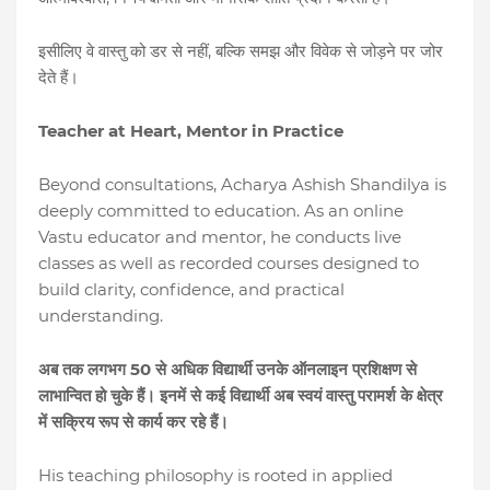
,
इसीलिए
वे
वास्तु
को
डर
से
नहीं
बल्कि
समझ
और
विवेक
से
जोड़ने
पर
जोर
देते
हैं।
Teacher at Heart, Mentor in Practice
Beyond consultations, Acharya Ashish Shandilya is
deeply committed to education. As an online
Vastu educator and mentor, he conducts live
classes as well as recorded courses designed to
build clarity, confidence, and practical
understanding.
50
अब
तक
लगभग
से
अधिक
विद्यार्थी
उनके
ऑनलाइन
प्रशिक्षण
से
लाभान्वित
हो
चुके
हैं।
इनमें
से
कई
विद्यार्थी
अब
स्वयं
वास्तु
परामर्श
के
क्षेत्र
में
सक्रिय
रूप
से
कार्य
कर
रहे
हैं।
His teaching philosophy is rooted in applied