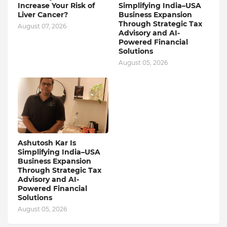
Increase Your Risk of
Simplifying India–USA
Liver Cancer?
Business Expansion
Through Strategic Tax
August 07, 2026
Advisory and AI-
Powered Financial
Solutions
August 05, 2026
Ashutosh Kar Is
Simplifying India–USA
Business Expansion
Through Strategic Tax
Advisory and AI-
Powered Financial
Solutions
August 05, 2026