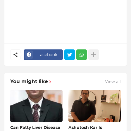
Facebook
You might like
View all
Can Fatty Liver Disease
Ashutosh Kar Is