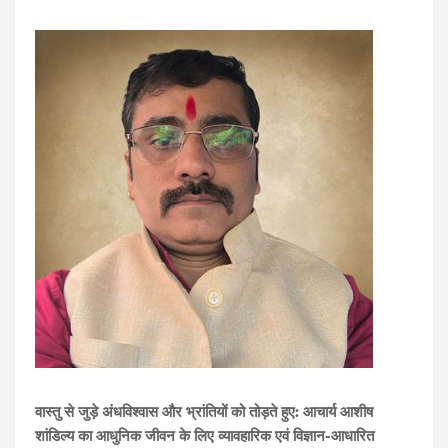
:
वास्तु
से
जुड़े
अंधविश्वास
और
भ्रांतियों
को
तोड़ते
हुए
आचार्य
आशीष
-
शांडिल्य
का
आधुनिक
जीवन
के
लिए
व्यावहारिक
एवं
विज्ञान
आधारित