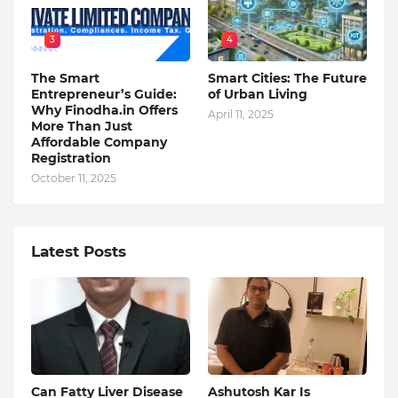
3
4
The Smart
Smart Cities: The Future
Entrepreneur’s Guide:
of Urban Living
Why Finodha.in Offers
April 11, 2025
More Than Just
Affordable Company
Registration
October 11, 2025
Latest Posts
Can Fatty Liver Disease
Ashutosh Kar Is