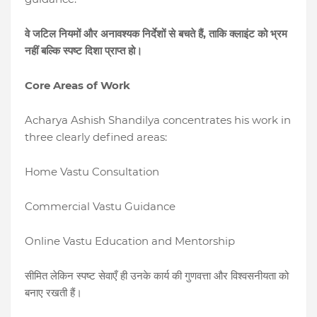
,
वे
जटिल
नियमों
और
अनावश्यक
निर्देशों
से
बचते
हैं
ताकि
क्लाइंट
को
भ्रम
नहीं
बल्कि
स्पष्ट
दिशा
प्राप्त
हो।
Core Areas of Work
Acharya Ashish Shandilya concentrates his work in
three clearly defined areas:
Home Vastu Consultation
Commercial Vastu Guidance
Online Vastu Education and Mentorship
सीमित
लेकिन
स्पष्ट
सेवाएँ
ही
उनके
कार्य
की
गुणवत्ता
और
विश्वसनीयता
को
बनाए
रखती
हैं।