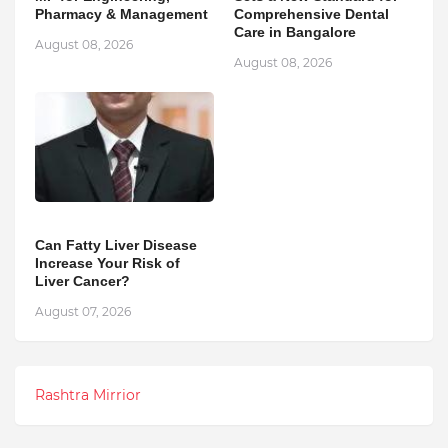
Pharmacy & Management
Comprehensive Dental
Care in Bangalore
August 08, 2026
August 08, 2026
Can Fatty Liver Disease
Increase Your Risk of
Liver Cancer?
August 07, 2026
Rashtra Mirrior