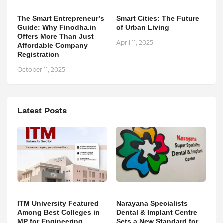
The Smart Entrepreneur’s
Smart Cities: The Future
Guide: Why Finodha.in
of Urban Living
Offers More Than Just
April 11, 2025
Affordable Company
Registration
October 11, 2025
Latest Posts
ITM University Featured
Narayana Specialists
Among Best Colleges in
Dental & Implant Centre
MP for Engineering,
Sets a New Standard for