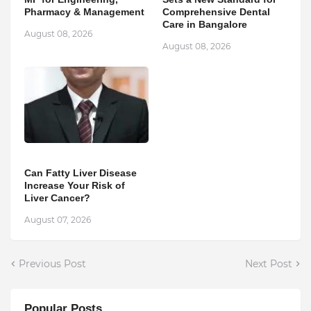
Pharmacy & Management
Comprehensive Dental
Care in Bangalore
August 08, 2026
August 08, 2026
Can Fatty Liver Disease
Increase Your Risk of
Liver Cancer?
August 07, 2026
Previous Post
Next Post
Popular Posts