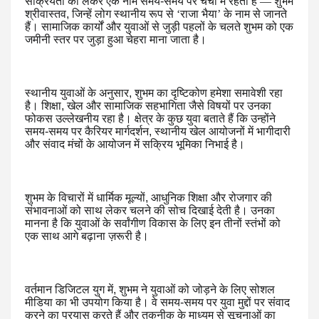
सक्रियता को लेकर एक नाम समय-समय पर चर्चा में रहता है
—
शुभम
श्रीवास्तव, जिन्हें लोग स्थानीय रूप से
‘
राजा भैया
’
के नाम से जानते
हैं। सामाजिक कार्यों और युवाओं से जुड़ी पहलों के चलते शुभम को एक
जमीनी स्तर पर जुड़ा हुआ चेहरा माना जाता है।
स्थानीय युवाओं के अनुसार, शुभम का दृष्टिकोण हमेशा समावेशी रहा
है। शिक्षा, खेल और सामाजिक सहभागिता जैसे विषयों पर उनका
फोकस उल्लेखनीय रहा है। क्षेत्र के कुछ युवा बताते हैं कि उन्होंने
समय-समय पर कैरियर मार्गदर्शन, स्थानीय खेल आयोजनों में भागीदारी
और संवाद मंचों के आयोजन में सक्रिय भूमिका निभाई है।
शुभम के विचारों में धार्मिक मूल्यों, आधुनिक शिक्षा और रोजगार की
संभावनाओं को साथ लेकर चलने की सोच दिखाई देती है। उनका
मानना है कि युवाओं के सर्वांगीण विकास के लिए इन तीनों स्तंभों को
एक साथ आगे बढ़ाना ज़रूरी है।
वर्तमान डिजिटल युग में, शुभम ने युवाओं को जोड़ने के लिए सोशल
मीडिया का भी उपयोग किया है। वे समय-समय पर युवा मुद्दों पर संवाद
करने का प्रयास करते हैं और तकनीक के माध्यम से सूचनाओं का