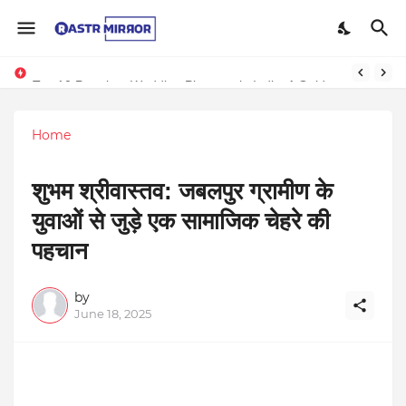
Indranil Sarkar’s Mayajol Shines at Film Frenzy Film Festival
Top 10 Premium Wedding Planners in India: A Guide to Luxury Celebrations
Home
शुभम श्रीवास्तव: जबलपुर ग्रामीण के
युवाओं से जुड़े एक सामाजिक चेहरे की
पहचान
by
June 18, 2025